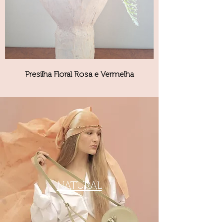
Presilha Floral Rosa e Vermelha
NATURAL