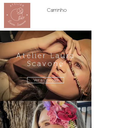
Carrinho
Atelier Laura
Scavone
Ver a Coleção